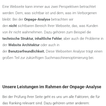
Eine Webseite kann immer aus zwei Perspektiven betrachtet
werden: Dem, was sichtbar ist und dem, was im Verborgenen
bleibt. Bei der
Onpage-Analyse
betrachten wir
den
nicht
sichtbaren Bereich Ihrer Webseite, das, was Kunden
von ihr nicht wahrnehmen. Dazu gehören zum Beispiel die
technische Struktur, inhaltliche Fehler
, aber auch die Probleme in
der
Website Architektur
oder auch in
der
Benutzerfreundlichkeit
.
Diese Webseiten Analyse trägt einen
großen Teil zur zukünftigen Suchmaschinenoptimierung bei.
Unsere Leistungen im Rahmen der Onpage-Analyse
Bei der Prüfung Ihrer Seite geht es uns um alle Faktoren, die für
das Ranking relevant sind. Dazu gehören unter anderem: