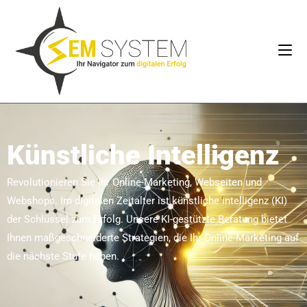
Künstliche Intelligenz
Revolutionieren Sie Ihr Online-Marketing, Webseiten und
Webshops. Im digitalen Zeitalter ist künstliche Intelligenz (KI)
der Schlüssel zum Erfolg. Unsere KI-gestützte Beratung bietet
Ihnen maßgeschneiderte Strategien, die Ihr Online-Marketing auf
die nächste Stufe heben.